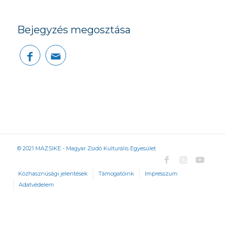
Bejegyzés megosztása
© 2021 MAZSIKE - Magyar Zsidó Kulturális Egyesület
Közhasznúsági jelentések
Támogatóink
Impresszum
Adatvédelem